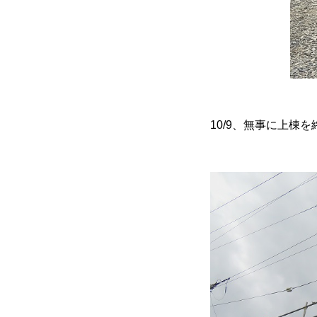
10/9、無事に上棟