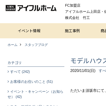
FC加盟店
アイフルホーム上田店・
株式会社 竹工
イベント情報
施工事例
商
ホーム
スタッフブログ
モデルハウ
カテゴリ
2020/11/01(日)
す
すべて (242)
お客様のお住いのこと (51)
ただいま須坂市にて
イベント・キャンペーン（お知ら
せ） (42)