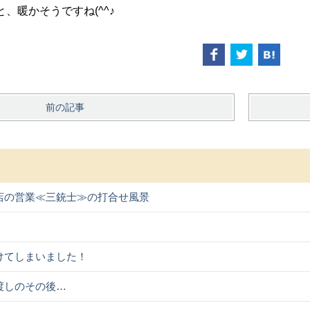
、暖かそうですね(^^♪
前の記事
店の営業≪三銃士≫の打合せ風景
けてしまいました！
渡しのその後…