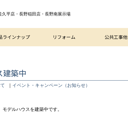
佐久平店・長野稲田店・
長野南展示場
品ラインナップ
リフォーム
公共工事他
ス建築中
べて
｜
イベント・キャンペーン（お知らせ）
、モデルハウスを建築中です。