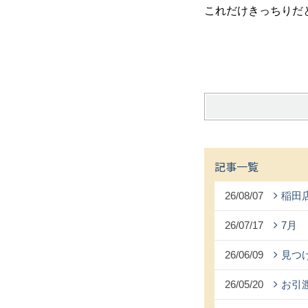
これだけきっちりだと
記事一覧
26/08/07
稲田
26/07/17
7月
26/06/09
見つ
26/05/20
お引