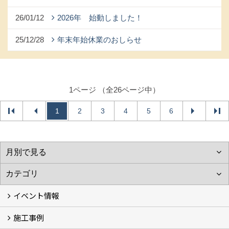
26/01/12
2026年 始動しました！
25/12/28
年末年始休業のおしらせ
1ページ （全26ページ中）
1
2
3
4
5
6
イベント情報
施工事例
イベント予告
過去のイベント