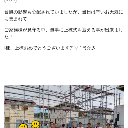
(*^-^*)
台風の影響も心配されていましたが、当日は幸いお天気に
も恵まれて
ご家族様が見守る中、無事に上棟式を迎える事が出来まし
た！
I様、上棟おめでとうございます(*´▽｀*)☆彡