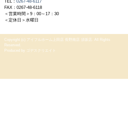
TEL：
0267-48-6117
FAX：0267-48-6118
＜営業時間＞9：00～17：30
＜定休日＞水曜日
Copyright (c) アイフルホーム上田店 長野南店 須坂店. All Rights
Reserved.
Produced by
ゴデスクリエイト