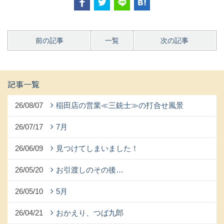
前の記事
一覧
次の記事
記事一覧
26/08/07
稲田店の営業≪三銃士≫の打合せ風景
26/07/17
7月
26/06/09
見つけてしまいました！
26/05/20
お引渡しのその後…
26/05/10
5月
26/04/21
おかえり、つば九郎