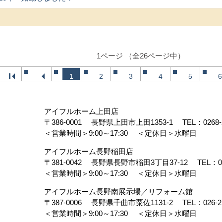
1ページ （全26ページ中）
1
2
3
4
5
6
アイフルホーム上田店
〒386-0001
長野県上田市上田1353-1
TEL：
0268-
＜営業時間＞9:00～17:30
＜定休日＞水曜日
アイフルホーム長野稲田店
〒381-0042
長野県長野市稲田3丁目37-12
TEL：
0
 (51)
＜営業時間＞9:00～17:30
＜定休日＞水曜日
アイフルホーム長野南展示場／リフォーム館
ペーン（お知ら
〒387-0006
長野県千曲市粟佐1131-2
TEL：
026-2
＜営業時間＞9:00～17:30
＜定休日＞水曜日