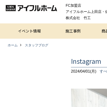
FC加盟店
アイフルホーム上田店・
株式会社 竹工
イベント情報
施工事例
商
ホーム
スタッフブログ
Instagr
2024/04/01(月)
す