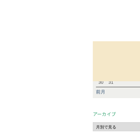
スタッフブログ（
(168)
2026年08
日
月
火
水
2
3
4
5
9
10
11
12
16
17
18
19
23
24
25
26
30
31
前月
アーカイブ