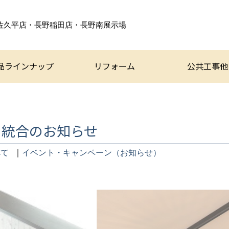
佐久平店・長野稲田店・
長野南展示場
品ラインナップ
リフォーム
公共工事他
am 統合のお知らせ
べて
｜
イベント・キャンペーン（お知らせ）