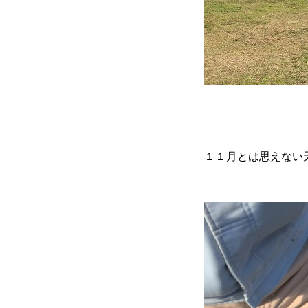
１１月とは思えない