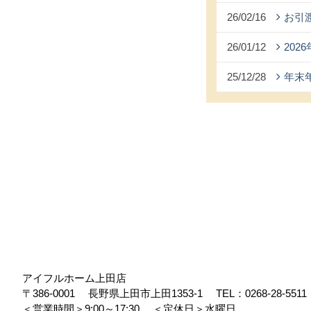
26/02/16
お引
26/01/12
202
25/12/28
年末
アイフルホーム上田店
〒386-0001
長野県上田市上田1353-1
TEL：
0268-28-5511
＜営業時間＞9:00～17:30
＜定休日＞水曜日