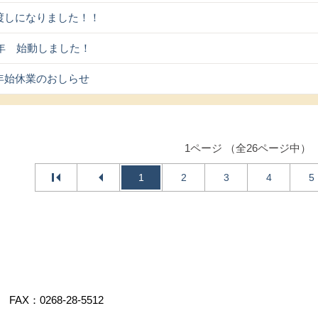
渡しになりました！！
6年 始動しました！
年始休業のおしらせ
1ページ （全26ページ中）
1
2
3
4
5
FAX：0268-28-5512