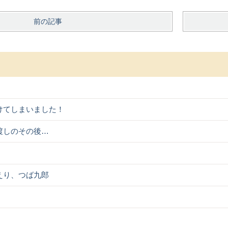
前の記事
けてしまいました！
渡しのその後…
えり、つば九郎