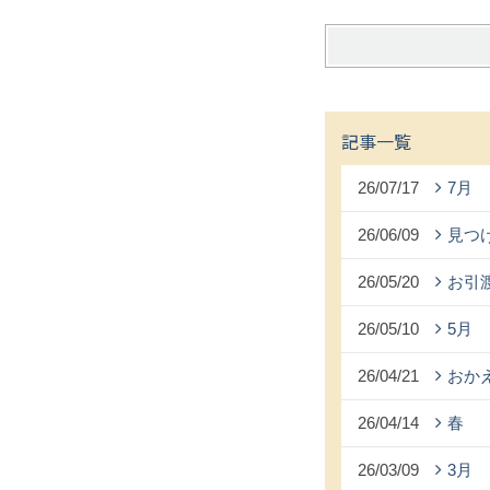
記事一覧
26/07/17
7月
26/06/09
見つ
26/05/20
お引
26/05/10
5月
26/04/21
おか
26/04/14
春
26/03/09
3月