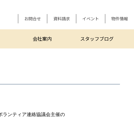
お問合せ
資料請求
イベント
物件情報
会社案内
スタッフブログ
ボランティア連絡協議会主催の