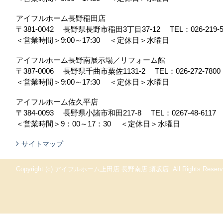
アイフルホーム長野稲田店
〒381-0042
長野県長野市稲田3丁目37-12
TEL：
026-219-
＜営業時間＞9:00～17:30
＜定休日＞水曜日
アイフルホーム長野南展示場／リフォーム館
〒387-0006
長野県千曲市粟佐1131-2
TEL：
026-272-7800
＜営業時間＞9:00～17:30
＜定休日＞水曜日
アイフルホーム佐久平店
〒384-0093
長野県小諸市和田217-8
TEL：
0267-48-6117
＜営業時間＞9：00～17：30
＜定休日＞水曜日
サイトマップ
Copyright (c) アイフルホーム上田店 長野南店 須坂店. All Rights Reserv