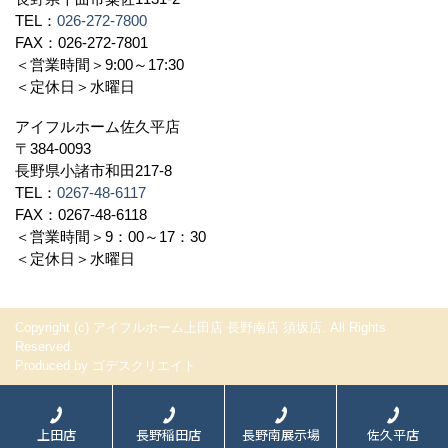
TEL：
026-272-7800
FAX：026-272-7801
＜営業時間＞9:00～17:30
＜定休日＞水曜日
アイフルホーム佐久平店
〒384-0093
長野県小諸市和田217-8
TEL：
0267-48-6117
FAX：0267-48-6118
＜営業時間＞9：00～17：30
＜定休日＞水曜日
Copyright (c) アイフルホーム上田店 長野南店 須坂店. All Rights
Reserved.
Produced by
ゴデスクリエイト
上田店
長野稲田店
長野南展示場
佐久平店