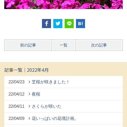
前の記事
一覧
次の記事
記事一覧｜2022年4月
22/04/23
芝桜が咲きました！
22/04/12
夜桜
22/04/11
さくらが咲いた
22/04/09
花いっぱいの花壇計画。