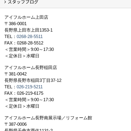
スタッフブログ
社長挨拶
会社概要
採用情報
アクセス
スタッフ紹介
スタッフブログ
資格取得一覧
プライバシーポリシー
地域貢献 (3)
すべて
アイフルホーム上田店
〒386-0001
長野県上田市上田1353-1
TEL：
0268-28-5511
FAX：0268-28-5512
＜営業時間＞9:00～17:30
＜定休日＞水曜日
アイフルホーム長野稲田店
〒381-0042
長野県長野市稲田3丁目37-12
TEL：
026-219-5211
FAX：026-219-6175
＜営業時間＞9:00～17:30
＜定休日＞水曜日
アイフルホーム長野南展示場／リフォーム館
〒387-0006
長野県千曲市粟佐1131-2