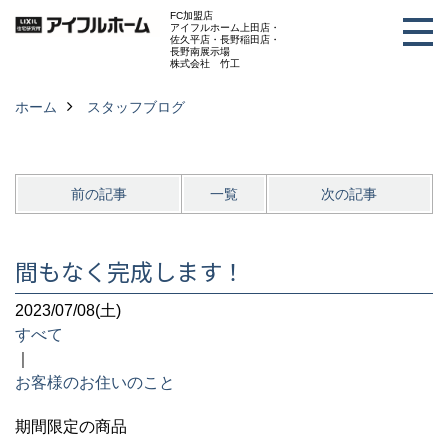
FC加盟店
アイフルホーム上田店・
佐久平店・長野稲田店・
長野南展示場
株式会社 竹工
ホーム
スタッフブログ
前の記事
一覧
次の記事
間もなく完成します！
2023/07/08(土)
すべて
｜
お客様のお住いのこと
期間限定の商品