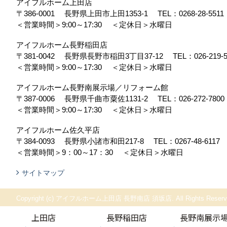
アイフルホーム上田店
〒386-0001
長野県上田市上田1353-1
TEL：
0268-28-5511
＜営業時間＞9:00～17:30
＜定休日＞水曜日
アイフルホーム長野稲田店
〒381-0042
長野県長野市稲田3丁目37-12
TEL：
026-219-
＜営業時間＞9:00～17:30
＜定休日＞水曜日
アイフルホーム長野南展示場／リフォーム館
〒387-0006
長野県千曲市粟佐1131-2
TEL：
026-272-7800
＜営業時間＞9:00～17:30
＜定休日＞水曜日
アイフルホーム佐久平店
〒384-0093
長野県小諸市和田217-8
TEL：
0267-48-6117
＜営業時間＞9：00～17：30
＜定休日＞水曜日
サイトマップ
Copyright (c) アイフルホーム上田店 長野南店 須坂店. All Rights Reserv
上田店
長野稲田店
長野南展示