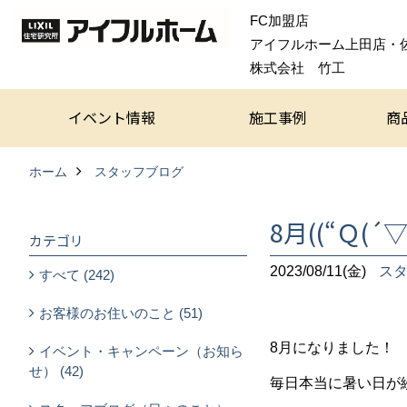
FC加盟店
アイフルホーム上田店・
株式会社 竹工
イベント情報
施工事例
商
ホーム
スタッフブログ
8月((“Ｑ(´▽
カテゴリ
2023/08/11(金)
ス
すべて (242)
お客様のお住いのこと (51)
8月になりました！
イベント・キャンペーン（お知ら
せ） (42)
毎日本当に暑い日が