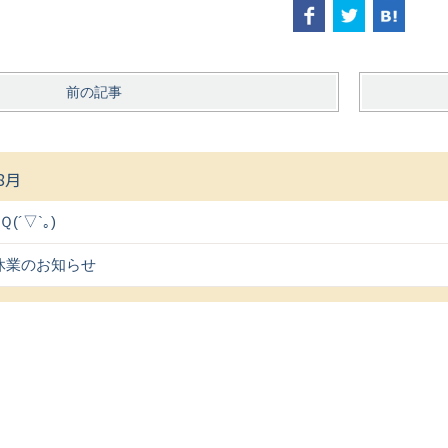
前の記事
8月
“Ｑ(´▽`｡)
休業のお知らせ