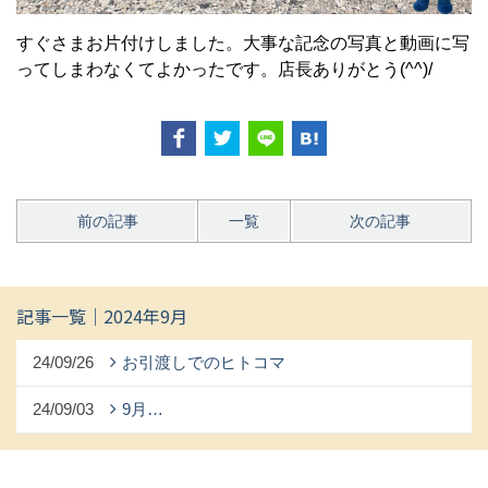
すぐさまお片付けしました。大事な記念の写真と動画に写
ってしまわなくてよかったです。店長ありがとう(^^)/
前の記事
一覧
次の記事
記事一覧｜2024年9月
24/09/26
お引渡しでのヒトコマ
24/09/03
9月…