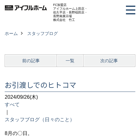
FC加盟店
アイフルホーム上田店・
佐久平店・長野稲田店・
長野南展示場
株式会社 竹工
ホーム
スタッフブログ
前の記事
一覧
次の記事
お引渡しでのヒトコマ
2024/09/26(木)
すべて
｜
スタッフブログ（日々のこと）
8月の〇日。