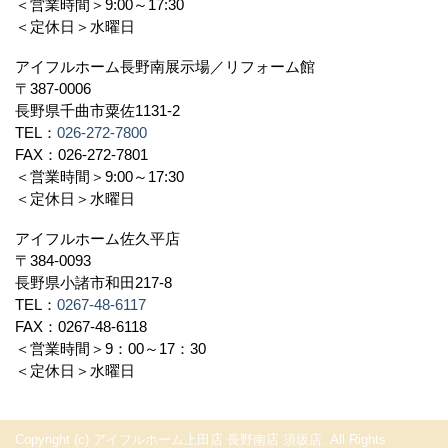
＜営業時間＞9:00～17:30
＜定休日＞水曜日
アイフルホーム長野南展示場／リフォーム館
〒387-0006
長野県千曲市粟佐1131-2
TEL：
026-272-7800
FAX：026-272-7801
＜営業時間＞9:00～17:30
＜定休日＞水曜日
アイフルホーム佐久平店
〒384-0093
長野県小諸市和田217-8
TEL：
0267-48-6117
FAX：0267-48-6118
＜営業時間＞9：00～17：30
＜定休日＞水曜日
Copyright (c) アイフルホーム上田店 長野南店 須坂店. All Rights