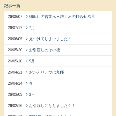
記事一覧
26/08/07
稲田店の営業≪三銃士≫の打合せ風景
26/07/17
7月
26/06/09
見つけてしまいました！
26/05/20
お引渡しのその後…
26/05/10
5月
26/04/21
おかえり、つば九郎
26/04/14
春
26/03/09
3月
26/02/16
お引渡しになりました！！