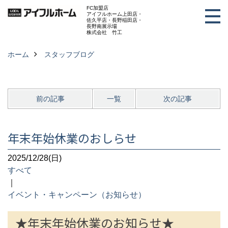
FC加盟店
アイフルホーム上田店・
佐久平店・長野稲田店・
長野南展示場
株式会社 竹工
ホーム
スタッフブログ
前の記事
一覧
次の記事
年末年始休業のおしらせ
2025/12/28(日)
すべて
｜
イベント・キャンペーン（お知らせ）
★年末年始休業のお知らせ★