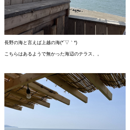
長野の海と言えば上越の海(*´▽｀*)
こちらはあるようで無かった海辺のテラス、。