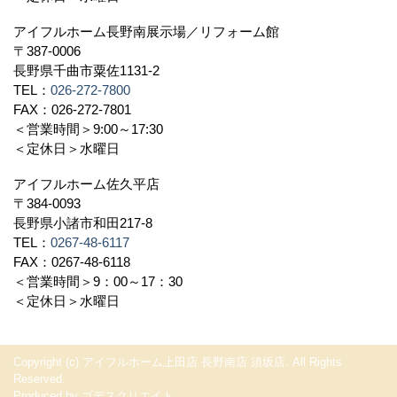
アイフルホーム長野南展示場／リフォーム館
〒387-0006
長野県千曲市粟佐1131-2
TEL：
026-272-7800
FAX：026-272-7801
＜営業時間＞9:00～17:30
＜定休日＞水曜日
アイフルホーム佐久平店
〒384-0093
長野県小諸市和田217-8
TEL：
0267-48-6117
FAX：0267-48-6118
＜営業時間＞9：00～17：30
＜定休日＞水曜日
Copyright (c) アイフルホーム上田店 長野南店 須坂店. All Rights
Reserved.
Produced by
ゴデスクリエイト