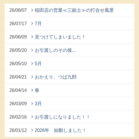
26/08/07
稲田店の営業≪三銃士≫の打合せ風景
26/07/17
7月
26/06/09
見つけてしまいました！
26/05/20
お引渡しのその後…
26/05/10
5月
26/04/21
おかえり、つば九郎
26/04/14
春
26/03/09
3月
26/02/16
お引渡しになりました！！
26/01/12
2026年 始動しました！