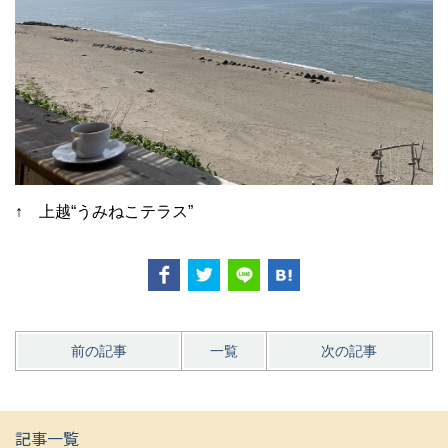
↑ 上越“うみねこテラス”
前の記事
一覧
次の記事
記事一覧