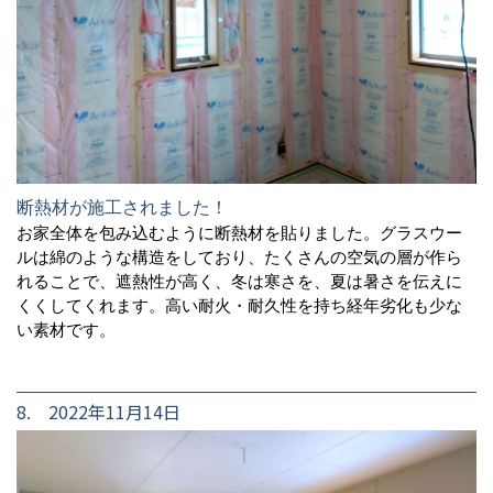
断熱材が施工されました！
お家全体を包み込むように断熱材を貼りました。グラスウー
ルは綿のような構造をしており、たくさんの空気の層が作ら
れることで、遮熱性が高く、冬は寒さを、夏は暑さを伝えに
くくしてくれます。高い耐火・耐久性を持ち経年劣化も少な
い素材です。
8. 2022年11月14日