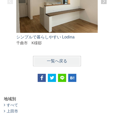
シンプルで暮らしやすい Lodina
全館空調
千曲市 K様邸
東御市 
一覧へ戻る
地域別
すべて
上田市