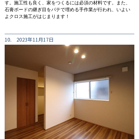
す。施工性も良く、家をつくるには必須の材料です。また、
石膏ボードの継ぎ目をパテで埋める手作業が行われ、いよい
よクロス施工がはじまります！
10. 2023年11月17日