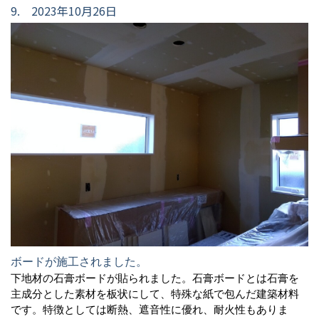
9. 2023年10月26日
ボードが施工されました。
下地材の石膏ボードが貼られました。石膏ボードとは石膏を
主成分とした素材を板状にして、特殊な紙で包んだ建築材料
です。特徴としては断熱、遮音性に優れ、耐火性もありま