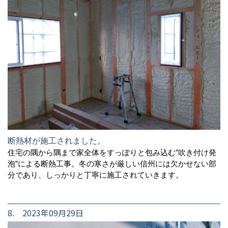
断熱材が施工されました。
住宅の隅から隅まで家全体をすっぽりと包み込む”吹き付け発
泡”による断熱工事。冬の寒さが厳しい信州には欠かせない部
分であり、しっかりと丁寧に施工されていきます。
8. 2023年09月29日