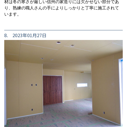
材は冬の寒さが厳しい信州の家造りには欠かせない部分であ
り、熟練の職人さんの手によりしっかりと丁寧に施工されて
います。
8. 2023年01月27日