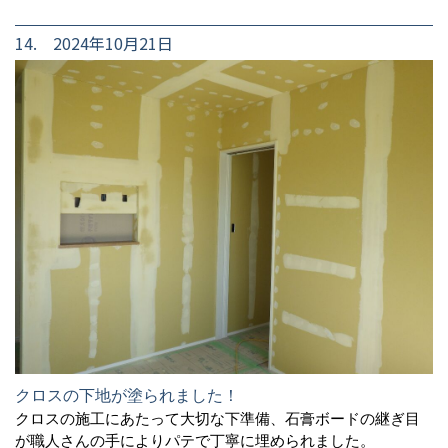
14. 2024年10月21日
クロスの下地が塗られました！
クロスの施工にあたって大切な下準備、石膏ボードの継ぎ目
が職人さんの手によりパテで丁寧に埋められました。