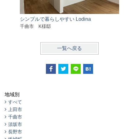
シンプルで暮らしやすい Lodina
全館空調
千曲市 K様邸
東御市 
一覧へ戻る
地域別
すべて
上田市
千曲市
須坂市
長野市