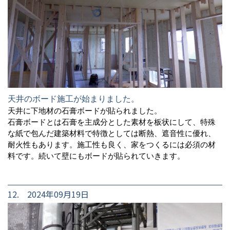
天井のボード施工が始まりました。
天井に下地材の石膏ボードが貼られました。
石膏ボードとは石膏を主成分とした素材を板状にして、特殊
な紙で包んだ建築材料で特徴としては断熱、遮音性に優れ、
耐火性もあります。施工性も良く、家をつくるには必須の材
料です。続いて壁にもボードが貼られていきます。
12. 2024年09月19日