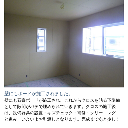
壁にもボードが施工されました。
壁にも石膏ボードが施工され、これからクロスを貼る下準備
として隙間がパテで埋められていきます。クロスの施工後
は、設備器具の設置・キズチェック・補修・クリーニング…
と進み、いよいよお引渡しとなります。完成まであと少し！