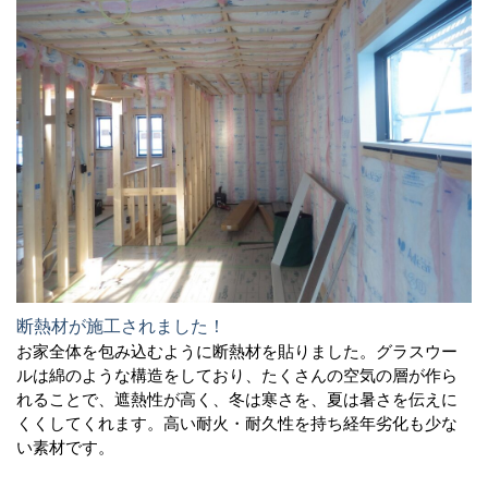
断熱材が施工されました！
お家全体を包み込むように断熱材を貼りました。グラスウー
ルは綿のような構造をしており、たくさんの空気の層が作ら
れることで、遮熱性が高く、冬は寒さを、夏は暑さを伝えに
くくしてくれます。高い耐火・耐久性を持ち経年劣化も少な
い素材です。