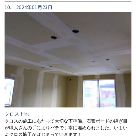
10. 2024年01月23日
クロス下地
クロスの施工にあたって大切な下準備、石膏ボードの継ぎ目
が職人さんの手によりパテで丁寧に埋められました。いよい
よクロス施工がはじまっていきます！