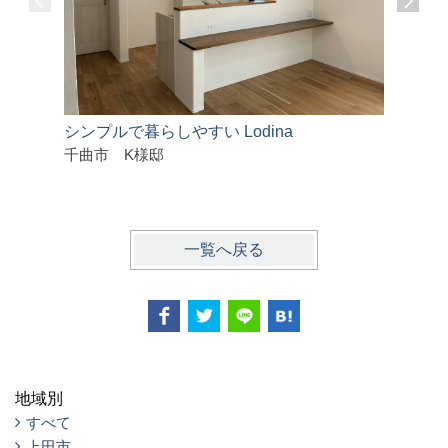
シンプルで暮らしやすい Lodina
FAVO
千曲市 K様邸
千曲市 
一覧へ戻る
地域別
すべて
上田市