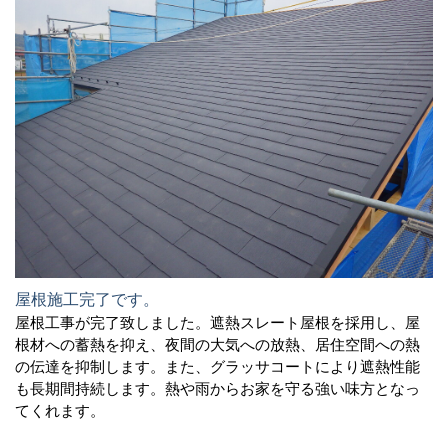
屋根施工完了です。
屋根工事が完了致しました。遮熱スレート屋根を採用し、屋
根材への蓄熱を抑え、夜間の大気への放熱、居住空間への熱
の伝達を抑制します。また、グラッサコートにより遮熱性能
も長期間持続します。熱や雨からお家を守る強い味方となっ
てくれます。