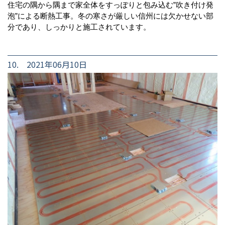
住宅の隅から隅まで家全体をすっぽりと包み込む”吹き付け発
泡”による断熱工事。冬の寒さが厳しい信州には欠かせない部
分であり、しっかりと施工されています。
10. 2021年06月10日