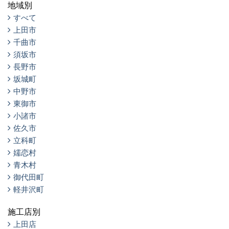
地域別
すべて
上田市
千曲市
須坂市
長野市
坂城町
中野市
東御市
小諸市
佐久市
立科町
嬬恋村
青木村
御代田町
軽井沢町
施工店別
上田店