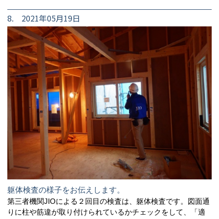
8. 2021年05月19日
躯体検査の様子をお伝えします。
第三者機関JIOによる２回目の検査は、躯体検査です。図面通
りに柱や筋違が取り付けられているかチェックをして、「適