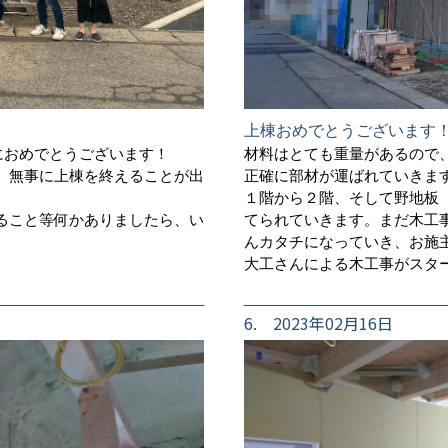
上棟おめでとうございます
におめでとうございます！
材料はとても重量があるので
、無事に上棟を終えることが出
正確に部材が運ばれていきま
１階から２階、そして野地板
ること等何かありましたら、い
てられていきます。まだ木工
んカタチになっていき、お施主
大工さんによる木工事がスタ
6. 2023年02月16日