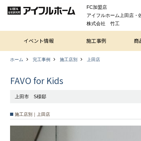
FC加盟店
アイフルホーム上田店・
株式会社 竹工
イベント情報
施工事例
商
ホーム
完工事例
施工店別
上田店
FAVO for Kids
上田市 S様邸
施工店別｜上田店