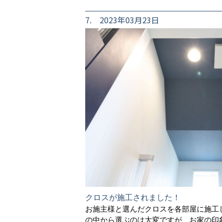
7. 2023年03月23日
クロスが施工されました！
お施主様と選んだクロスを各部屋に施工
の中から選ぶのは大変ですが、お家の印