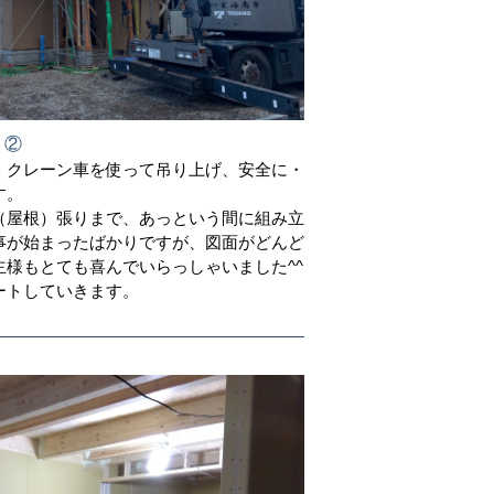
！②
、クレーン車を使って吊り上げ、安全に・
す。
（屋根）張りまで、あっという間に組み立
事が始まったばかりですが、図面がどんど
様もとても喜んでいらっしゃいました^^
ートしていきます。