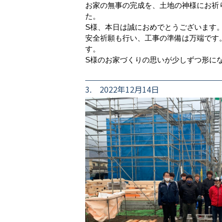
お家の無事の完成を、土地の神様にお祈
た。
S様、本日は誠におめでとうございます
安全祈願も行い、工事の準備は万端です
す。
S様のお家づくりの思いが少しずつ形に
3. 2022年12月14日