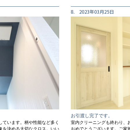
8. 2023年03月25日
お引渡し完了です。
しています。柄や性能など多く
室内クリーニングも終わり、
象を決める大切なクロス。いい
おめでとうございます。ご家