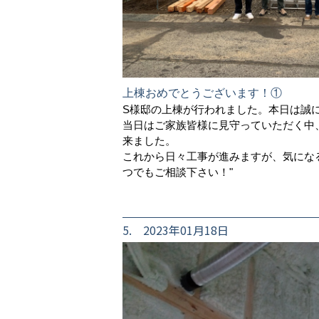
上棟おめでとうございます！①
S様邸の上棟が行われました。本日は誠
当日はご家族皆様に見守っていただく中
来ました。
これから日々工事が進みますが、気にな
つでもご相談下さい！"
5. 2023年01月18日