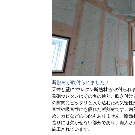
断熱材が吹付られました！
天井と壁に”ウレタン断熱材”が吹付られ
発砲ウレタンはその名の通り、吹き付け
の隙間にピッタリと入り込むため気密性
音性や吸音性にも優れた断熱材です。内
め、カビなどの心配もありません。断熱
造りには欠かせない部分であり、職人さ
施工されています。