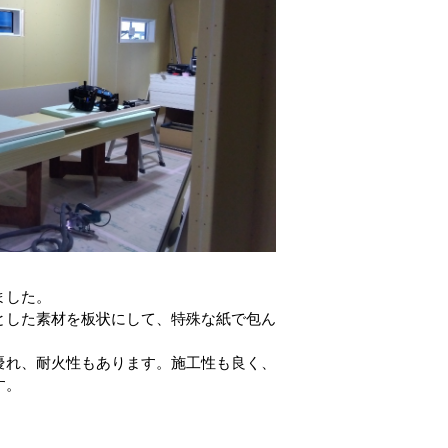
ました。
とした素材を板状にして、特殊な紙で包ん
優れ、耐火性もあります。施工性も良く、
す。