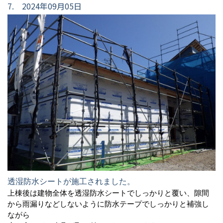
7. 2024年09月05日
透湿防水シートが施工されました。
上棟後は建物全体を透湿防水シートでしっかりと覆い、隙間
から雨漏りなどしないように防水テープでしっかりと補強し
ながら