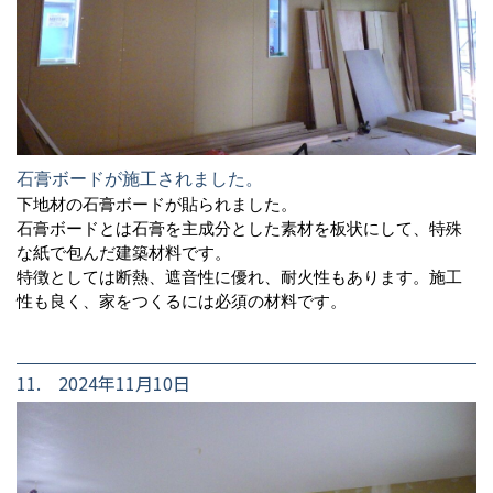
石膏ボードが施工されました。
下地材の石膏ボードが貼られました。
石膏ボードとは石膏を主成分とした素材を板状にして、特殊
な紙で包んだ建築材料です。
特徴としては断熱、遮音性に優れ、耐火性もあります。施工
性も良く、家をつくるには必須の材料です。
11. 2024年11月10日