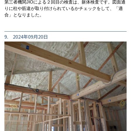
第三者機関JIOによる２回目の検査は、躯体検査です。図面通
りに柱や筋違が取り付けられているかチェックをして、「適
合」となりました。
9. 2024年09月20日