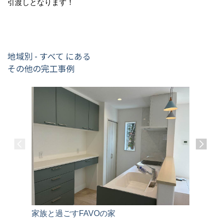
引渡しとなります！
地域別 - すべて にある
その他の完工事例
家族と過ごすFAVOの家
シンプルで