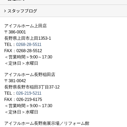
スタッフブログ
社長挨拶
会社概要
採用情報
アクセス
スタッフ紹介
スタッフブログ
資格取得一覧
プライバシーポリシー
地域貢献 (3)
すべて
アイフルホーム上田店
〒386-0001
長野県上田市上田1353-1
TEL：
0268-28-5511
FAX：0268-28-5512
＜営業時間＞9:00～17:30
＜定休日＞水曜日
アイフルホーム長野稲田店
〒381-0042
長野県長野市稲田3丁目37-12
TEL：
026-219-5211
FAX：026-219-6175
＜営業時間＞9:00～17:30
＜定休日＞水曜日
アイフルホーム長野南展示場／リフォーム館