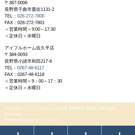
〒387-0006
長野県千曲市粟佐1131-2
TEL：
026-272-7800
FAX：026-272-7801
＜営業時間＞9:00～17:30
＜定休日＞水曜日
アイフルホーム佐久平店
〒384-0093
長野県小諸市和田217-8
TEL：
0267-48-6117
FAX：0267-48-6118
＜営業時間＞9：00～17：30
＜定休日＞水曜日
Copyright (c) アイフルホーム上田店 長野南店 須坂店. All Rights
Reserved.
Produced by
ゴデスクリエイト