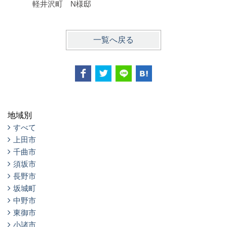
軽井沢町 N様邸
千曲市 
一覧へ戻る
地域別
すべて
上田市
千曲市
須坂市
長野市
坂城町
中野市
東御市
小諸市