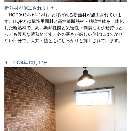
断熱材が施工されました。
「HQP(ﾊｲｸｵﾘﾃｨﾊﾟﾈﾙ)」と呼ばれる断熱材が施工されていま
す。HQPとは構造用面材と高性能断熱材・粘弾性体を一体化
した断熱材で、高い断熱性能と気密性・制震性を併せ持つと
っても優秀な断熱材です。冬の寒さが厳しい信州には欠かせ
ない部分で、天井・壁ともにしっかりと施工されています。
9. 2024年10月17日