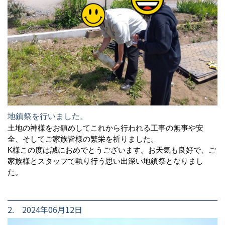
地鎮祭を行いました。
土地の神様をお鎮めしてこれから行われる工事の無事や安
全、そしてご家族皆様の繁栄を祈りました。
K様この度は誠におめでとうございます。お天気も良好で、ご
家族様とスタッフで執り行う思い出深い地鎮祭となりまし
た。
2. 2024年06月12日