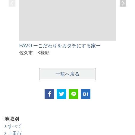
FAVO ーこだわりをカタチにする家ー
家族と過
佐久市 K様邸
佐久市 
一覧へ戻る
地域別
すべて
上田市