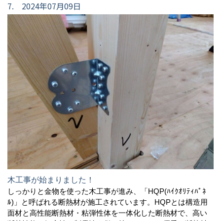
7. 2024年07月09日
木工事が始まりました！
しっかりと金物を使った木工事が進み、「HQP(ﾊｲｸｵﾘﾃｨﾊﾟﾈ
ﾙ)」と呼ばれる断熱材が施工されています。HQPとは構造用
面材と高性能断熱材・粘弾性体を一体化した断熱材で、高い