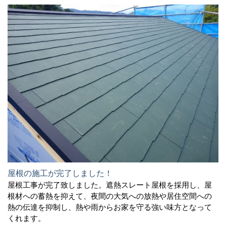
屋根の施工が完了しました！
屋根工事が完了致しました。遮熱スレート屋根を採用し、屋
根材への蓄熱を抑えて、夜間の大気への放熱や居住空間への
熱の伝達を抑制し、熱や雨からお家を守る強い味方となって
くれます。