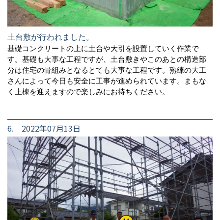
土台敷が行われました。
基礎コンクリートの上に土台や大引を設置していく作業で
す。基礎も大事な工程ですが、土台敷きやこのあとの構造部
分は住宅の骨組みとなるとても大事な工程です。熟練の大工
さんによって今日も安全に工事が進められています。まもな
く上棟を迎えますので楽しみにお待ちください。
6. 2022年07月13日