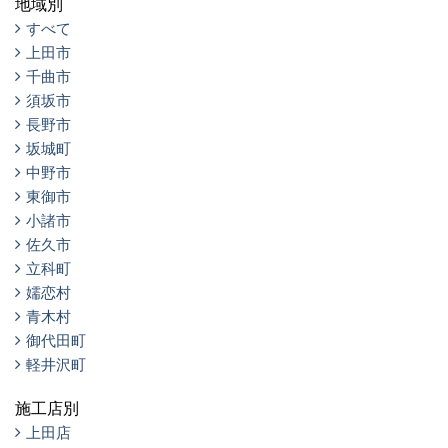
地域別
すべて
上田市
千曲市
須坂市
長野市
坂城町
中野市
東御市
小諸市
佐久市
立科町
嬬恋村
青木村
御代田町
軽井沢町
施工店別
上田店