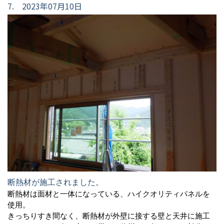
7. 2023年07月10日
断熱材が施工されました。
断熱材は面材と一体になっている、ハイクオリティパネルを
使用。
きっちりすき間なく、断熱材が外壁に接する壁と天井に施工