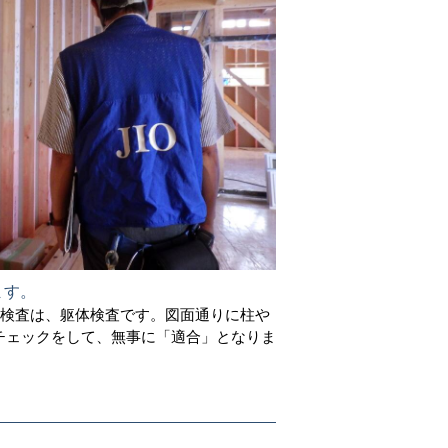
ます。
の検査は、躯体検査です。図面通りに柱や
チェックをして、無事に「適合」となりま