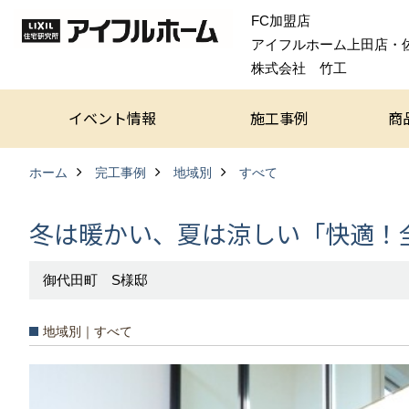
FC加盟店
アイフルホーム上田店・
株式会社 竹工
イベント情報
施工事例
商
ホーム
完工事例
地域別
すべて
冬は暖かい、夏は涼しい「快適！
御代田町 S様邸
地域別｜すべて