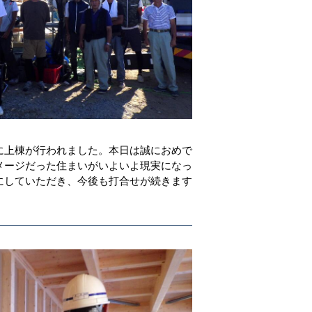
！
に上棟が行われました。本日は誠におめで
メージだった住まいがいよいよ現実になっ
にしていただき、今後も打合せが続きます