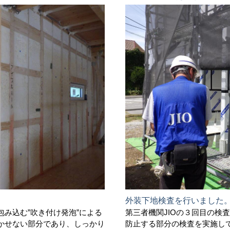
外装下地検査を行いました
み込む”吹き付け発泡”による
第三者機関JIOの３回目の検
かせない部分であり、しっかり
防止する部分の検査を実施し