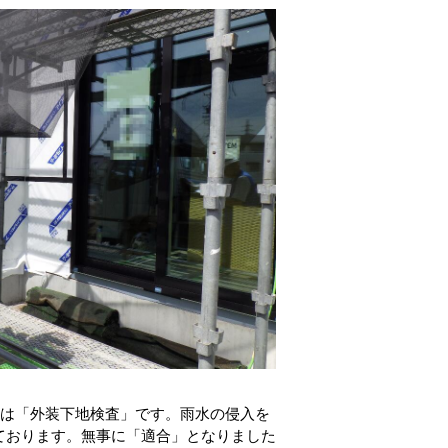
。
査は「外装下地検査」です。雨水の侵入を
ております。無事に「適合」となりました