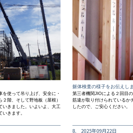
躯体検査の様子をお伝えし
車を使って吊り上げ、安全に・
第三者機関JIOによる２回目
ら２階、そして野地板（屋根）
筋違が取り付けられているか
ていきました。いよいよ、大工
したので、ご安心ください。
ていきます。
8. 2025年09月22日