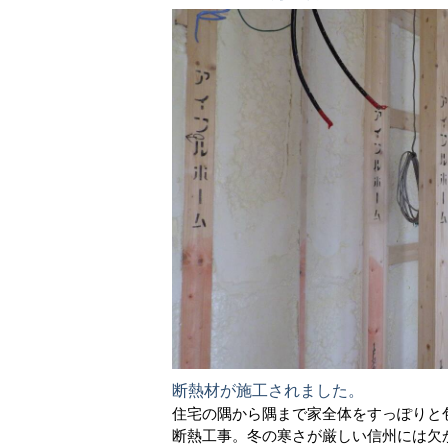
断熱材が施工されました。
住宅の隅から隅まで家全体をすっぽりと包
断熱工事。冬の寒さが厳しい信州には欠