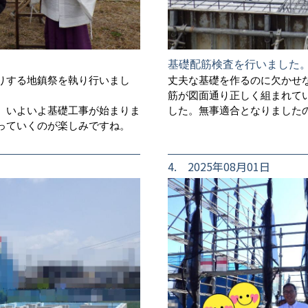
基礎配筋検査を行いました
りする地鎮祭を執り行いまし
丈夫な基礎を作るのに欠かせ
筋が図面通り正しく組まれてい
。いよいよ基礎工事が始まりま
した。無事適合となりました
っていくのが楽しみですね。
4. 2025年08月01日