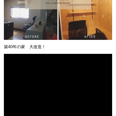
築40年の家 大改造！