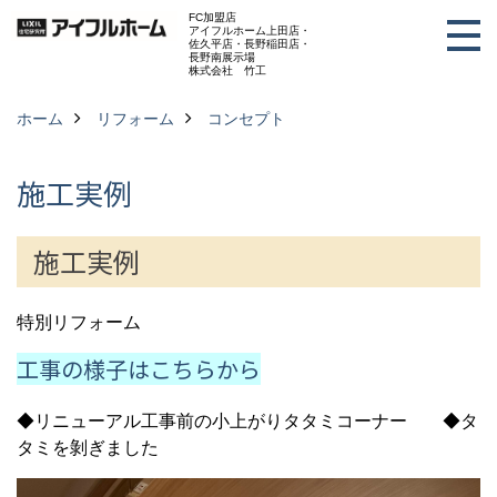
FC加盟店
アイフルホーム上田店・
佐久平店・長野稲田店・
長野南展示場
株式会社 竹工
ホーム
リフォーム
コンセプト
施工実例
施工実例
特別リフォーム
工事の様子はこちらから
◆リニューアル工事前の小上がりタタミコーナー ◆タ
タミを剝ぎました