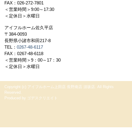
FAX：026-272-7801
＜営業時間＞9:00～17:30
＜定休日＞水曜日
アイフルホーム佐久平店
〒384-0093
長野県小諸市和田217-8
TEL：
0267-48-6117
FAX：0267-48-6118
＜営業時間＞9：00～17：30
＜定休日＞水曜日
Copyright (c) アイフルホーム上田店 長野南店 須坂店. All Rights
Reserved.
Produced by
ゴデスクリエイト