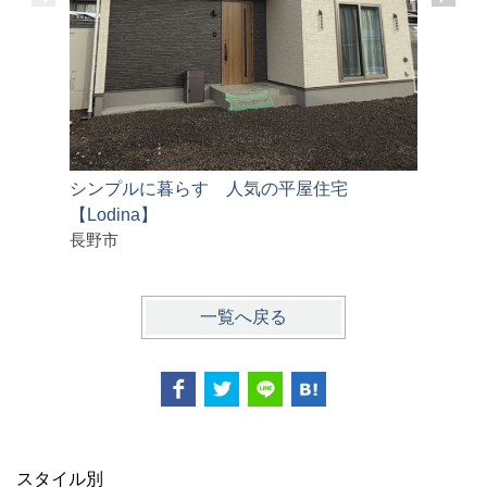
シンプルに暮らす 人気の平屋住宅
フルリノ
【Lodina】
長野市
一覧へ戻る
スタイル別