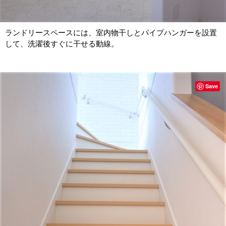
ランドリースペースには、室内物干しとパイプハンガーを設置
して、洗濯後すぐに干せる動線。
Save