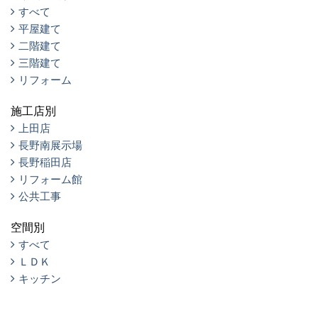
すべて
平屋建て
二階建て
三階建て
リフォーム
施工店別
上田店
長野南展示場
長野稲田店
リフォーム館
公共工事
空間別
すべて
ＬＤＫ
キッチン