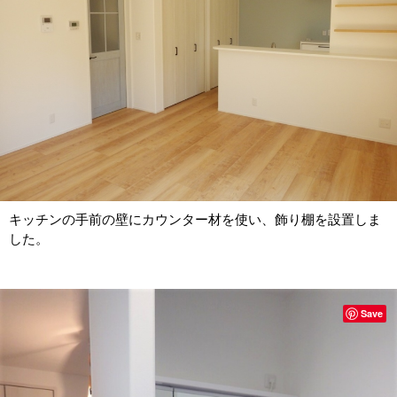
キッチンの手前の壁にカウンター材を使い、飾り棚を設置しま
した。
Save