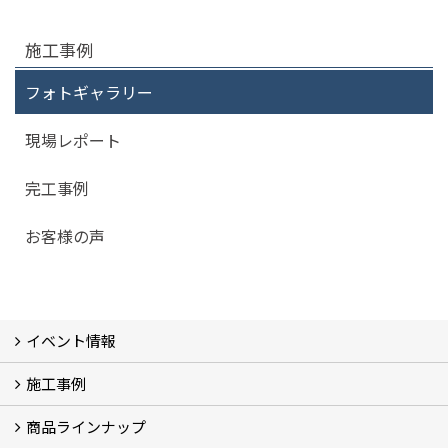
施工事例
フォトギャラリー
現場レポート
完工事例
お客様の声
イベント情報
施工事例
イベント予告
過去のイベント
商品ラインナップ
フォトギャラリー
モデルハウス (7)
現場レポート
完工事例
お客様の声