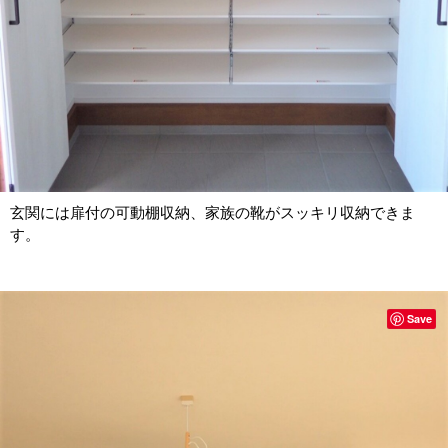
玄関には扉付の可動棚収納、家族の靴がスッキリ収納できま
す。
Save