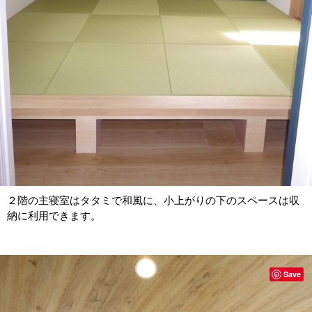
２階の主寝室はタタミで和風に、小上がりの下のスペースは収
納に利用できます。
Save