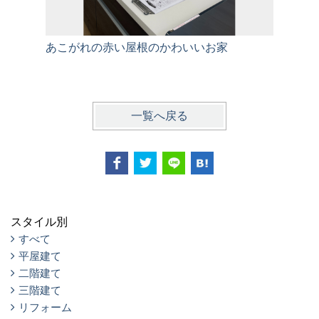
あこがれの赤い屋根のかわいいお家
家族の生
一覧へ戻る
スタイル別
すべて
平屋建て
二階建て
三階建て
リフォーム