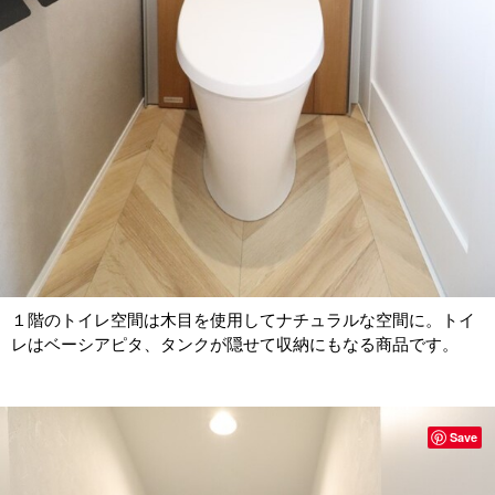
１階のトイレ空間は木目を使用してナチュラルな空間に。トイ
レはベーシアピタ、タンクが隠せて収納にもなる商品です。
Save