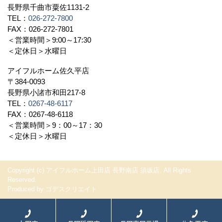
長野県千曲市粟佐1131-2
TEL：
026-272-7800
FAX：026-272-7801
＜営業時間＞9:00～17:30
＜定休日＞水曜日
アイフルホーム佐久平店
〒384-0093
長野県小諸市和田217-8
TEL：
0267-48-6117
FAX：0267-48-6118
＜営業時間＞9：00～17：30
＜定休日＞水曜日
Copyright (c) アイフルホーム上田店 長野南店 須坂店. All Rights
Reserved.
Produced by
ゴデスクリエイト