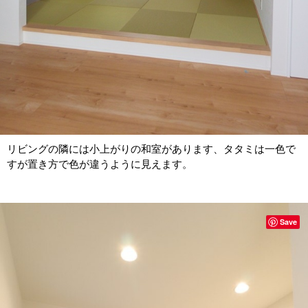
リビングの隣には小上がりの和室があります、タタミは一色で
すが置き方で色が違うように見えます。
Save