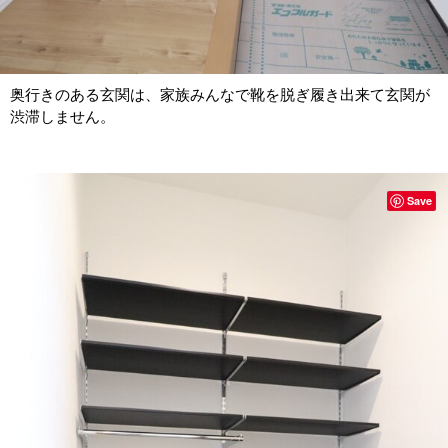
奥行きのある玄関は、家族みんなで靴を脱ぎ履き出来て玄関が
渋滞しません。
Save