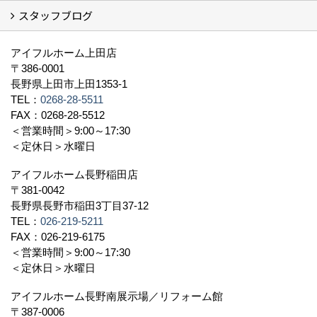
スタッフブログ
社長挨拶
会社概要
採用情報
アクセス
スタッフ紹介
スタッフブログ
資格取得一覧
プライバシーポリシー
地域貢献 (3)
すべて
アイフルホーム上田店
〒386-0001
長野県上田市上田1353-1
TEL：
0268-28-5511
FAX：0268-28-5512
＜営業時間＞9:00～17:30
＜定休日＞水曜日
アイフルホーム長野稲田店
〒381-0042
長野県長野市稲田3丁目37-12
TEL：
026-219-5211
FAX：026-219-6175
＜営業時間＞9:00～17:30
＜定休日＞水曜日
アイフルホーム長野南展示場／リフォーム館
〒387-0006