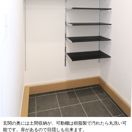
玄関の奥には土間収納が、可動棚は樹脂製で汚れたら丸洗い可
能です。扉があるので目隠しも出来ます。