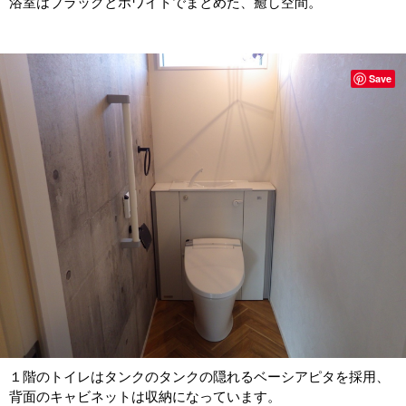
浴室はブラックとホワイトでまとめた、癒し空間。
Save
１階のトイレはタンクのタンクの隠れるベーシアピタを採用、
背面のキャビネットは収納になっています。