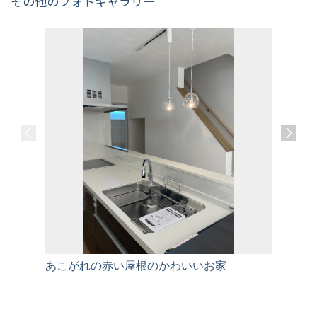
その他のフォトギャラリー
あこがれの赤い屋根のかわいいお家
家族の生