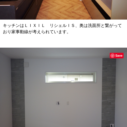
キッチンはＬＩＸＩＬ リシェルＩＳ、奥は洗面所と繋がって
おり家事動線が考えられています。
Save