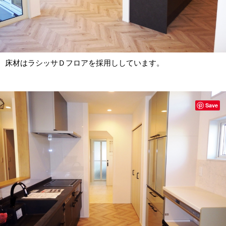
床材はラシッサＤフロアを採用ししています。
Save