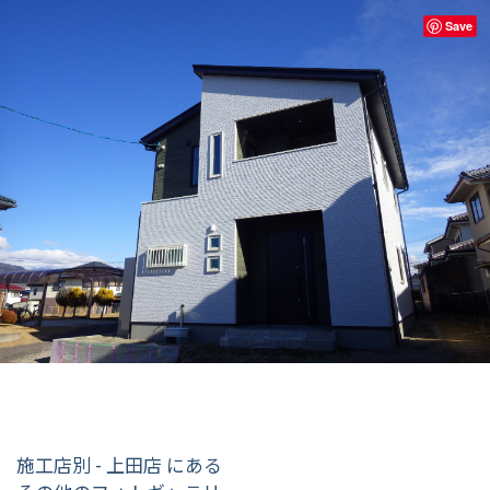
Save
施工店別 - 上田店 にある