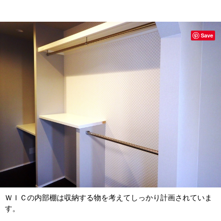
Save
ＷＩＣの内部棚は収納する物を考えてしっかり計画されていま
す。