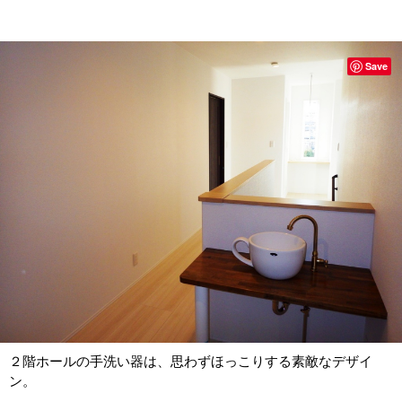
Save
２階ホールの手洗い器は、思わずほっこりする素敵なデザイ
ン。