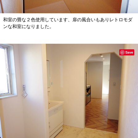
和室の畳な２色使用しています、扉の風合いもありレトロモダ
ンな和室になりました。
Save