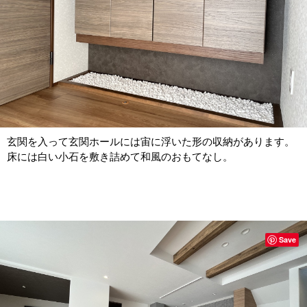
玄関を入って玄関ホールには宙に浮いた形の収納があります。
床には白い小石を敷き詰めて和風のおもてなし。
Save