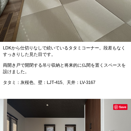
LDKから仕切りなしで続いているタタミコーナー。段差もなく
すっきりした見た目です。
両開き戸で開閉する吊り収納と将来的に仏間を置くスペースを
設けました。
タタミ：灰桜色、壁：LJT-415、天井：LV-3167
Save