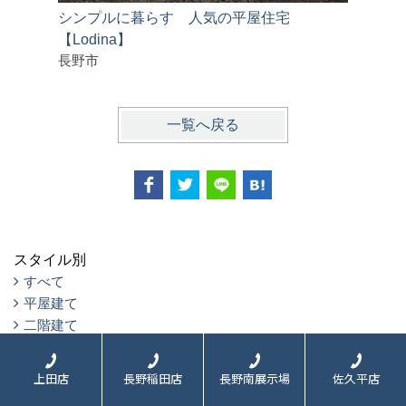
シンプルに暮らす 人気の平屋住宅
フルリノ
【Lodina】
長野市
一覧へ戻る
スタイル別
すべて
平屋建て
二階建て
三階建て
リフォーム
上田店
長野稲田店
長野南展示場
佐久平店