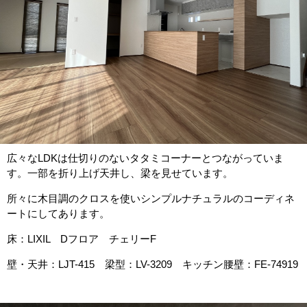
広々なLDKは仕切りのないタタミコーナーとつながっていま
す。一部を折り上げ天井し、梁を見せています。
所々に木目調のクロスを使いシンプルナチュラルのコーディネ
ートにしてあります。
床：LIXIL Dフロア チェリーF
壁・天井：LJT-415 梁型：LV-3209 キッチン腰壁：FE-74919