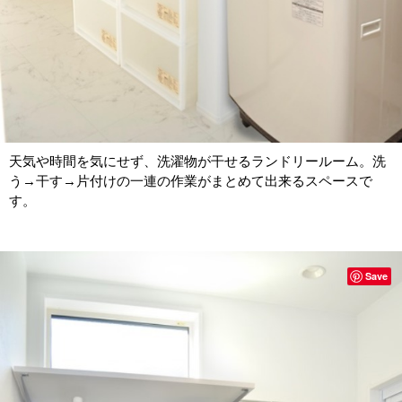
天気や時間を気にせず、洗濯物が干せるランドリールーム。洗
う→干す→片付けの一連の作業がまとめて出来るスペースで
す。
Save