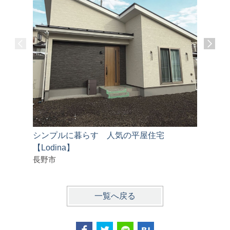
シンプルに暮らす 人気の平屋住宅
フルリノ
【Lodina】
長野市
一覧へ戻る