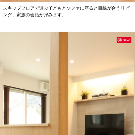
スキップフロアで遊ぶ子どもとソファに座ると目線が合うリビ
ング、家族の会話が弾みます。
Save