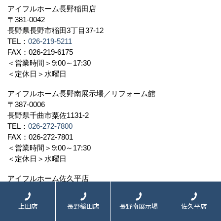
アイフルホーム長野稲田店
〒381-0042
長野県長野市稲田3丁目37-12
TEL：
026-219-5211
FAX：026-219-6175
＜営業時間＞9:00～17:30
＜定休日＞水曜日
アイフルホーム長野南展示場／リフォーム館
〒387-0006
長野県千曲市粟佐1131-2
TEL：
026-272-7800
FAX：026-272-7801
＜営業時間＞9:00～17:30
＜定休日＞水曜日
アイフルホーム佐久平店
〒384-0093
長野県小諸市和田217-8
上田店
長野稲田店
長野南展示場
佐久平店
TEL：
0267-48-6117