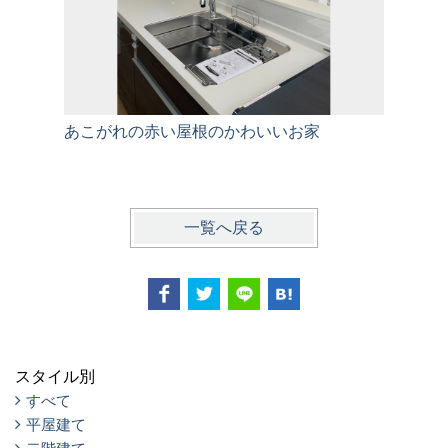
あこがれの赤い屋根のかわいいお家
家族の生
一覧へ戻る
スタイル別
すべて
平屋建て