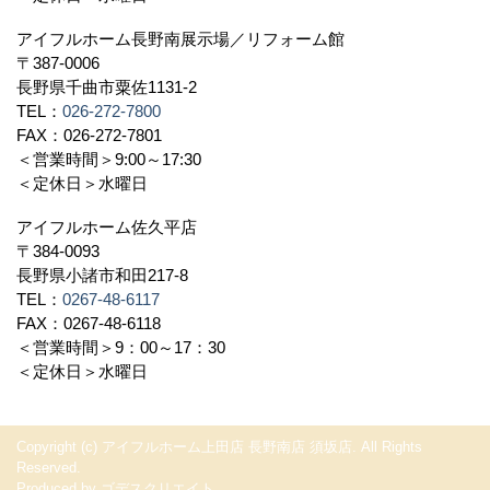
アイフルホーム長野南展示場／リフォーム館
〒387-0006
長野県千曲市粟佐1131-2
TEL：
026-272-7800
FAX：026-272-7801
＜営業時間＞9:00～17:30
＜定休日＞水曜日
アイフルホーム佐久平店
〒384-0093
長野県小諸市和田217-8
TEL：
0267-48-6117
FAX：0267-48-6118
＜営業時間＞9：00～17：30
＜定休日＞水曜日
Copyright (c) アイフルホーム上田店 長野南店 須坂店. All Rights
Reserved.
Produced by
ゴデスクリエイト