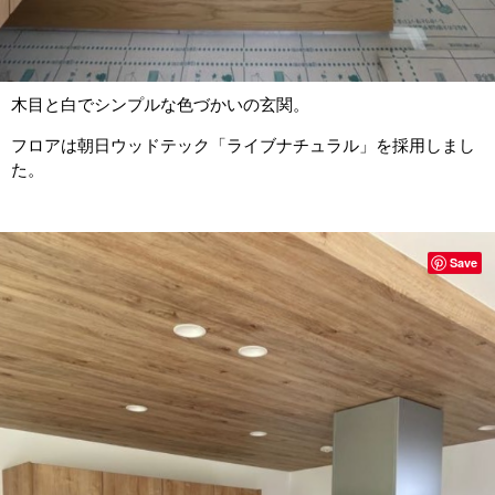
木目と白でシンプルな色づかいの玄関。
フロアは朝日ウッドテック「ライブナチュラル」を採用しまし
た。
Save