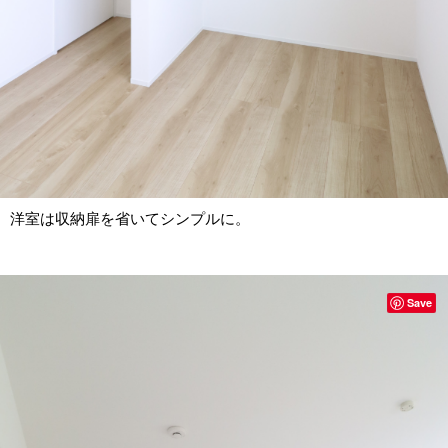
洋室は収納扉を省いてシンプルに。
Save