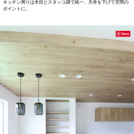
キッチン周りは木目とスタッコ調で統一、天井を下げて空間の
ポイントに。
Save