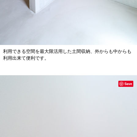
利用できる空間を最大限活用した土間収納、外からも中からも
利用出来て便利です。
Save