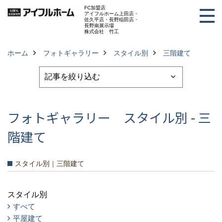
FC加盟店
アイフルホーム上田店・
佐久平店・長野稲田店・
長野南展示場
株式会社 竹工
ホーム
フォトギャラリー
スタイル別
三階建て
フォトギャラリー スタイル別 - 三
階建て
スタイル別｜三階建て
スタイル別
すべて
平屋建て