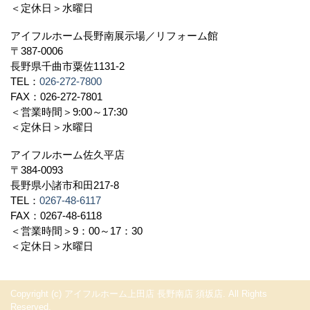
＜定休日＞水曜日
アイフルホーム長野南展示場／リフォーム館
〒387-0006
長野県千曲市粟佐1131-2
TEL：
026-272-7800
FAX：026-272-7801
＜営業時間＞9:00～17:30
＜定休日＞水曜日
アイフルホーム佐久平店
〒384-0093
長野県小諸市和田217-8
TEL：
0267-48-6117
FAX：0267-48-6118
＜営業時間＞9：00～17：30
＜定休日＞水曜日
Copyright (c) アイフルホーム上田店 長野南店 須坂店. All Rights
Reserved.