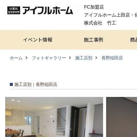
FC加盟店
アイフルホーム上田店・
株式会社 竹工
イベント情報
施工事例
商
ホーム
フォトギャラリー
施工店別
長野稲田店
施工店別｜長野稲田店