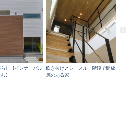
暮らし【インナーバル
吹き抜けとシースルー階段で開放
しむ】
感のある家