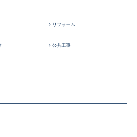
リフォーム
館
公共工事