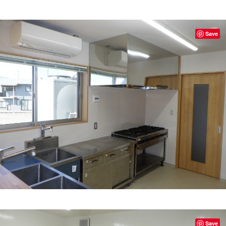
Save
Save