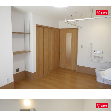
Save
Save