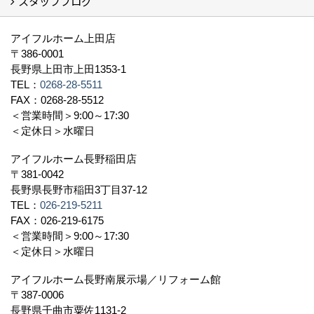
スタッフブログ
社長挨拶
会社概要
採用情報
アクセス
スタッフ紹介
スタッフブログ
資格取得一覧
プライバシーポリシー
地域貢献 (3)
すべて
アイフルホーム上田店
〒386-0001
長野県上田市上田1353-1
TEL：
0268-28-5511
FAX：0268-28-5512
＜営業時間＞9:00～17:30
＜定休日＞水曜日
アイフルホーム長野稲田店
〒381-0042
長野県長野市稲田3丁目37-12
TEL：
026-219-5211
FAX：026-219-6175
＜営業時間＞9:00～17:30
＜定休日＞水曜日
アイフルホーム長野南展示場／リフォーム館
〒387-0006
長野県千曲市粟佐1131-2