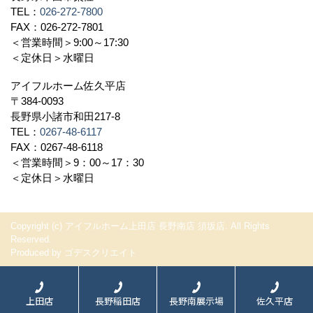
TEL：
026-272-7800
FAX：026-272-7801
＜営業時間＞9:00～17:30
＜定休日＞水曜日
アイフルホーム佐久平店
〒384-0093
長野県小諸市和田217-8
TEL：
0267-48-6117
FAX：0267-48-6118
＜営業時間＞9：00～17：30
＜定休日＞水曜日
Copyright (c) アイフルホーム上田店 長野南店 須坂店. All Rights
Reserved.
Produced by
ゴデスクリエイト
上田店
長野稲田店
長野南展示場
佐久平店