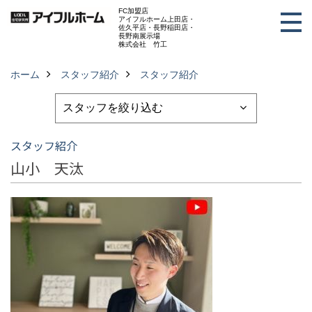
FC加盟店
アイフルホーム上田店・
佐久平店・長野稲田店・
長野南展示場
株式会社 竹工
ホーム
スタッフ紹介
スタッフ紹介
スタッフ紹介
山小 天汰