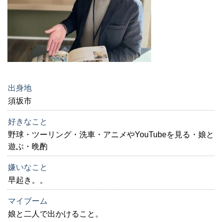
出身地
須坂市
好きなこと
野球・ツーリング・洗車・アニメやYouTubeを見る・娘と
遊ぶ・晩酌
嫌いなこと
早起き。。
マイブーム
娘と二人で出かけること。