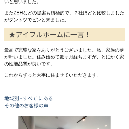
いと思いました。
またZEHなどの提案も積極的で、７社ほどと比較しました
がダントツでピンと来ました。
★アイフルホームに一言！
最高で完璧な家をありがとうございました。私、家族の夢
が叶いました。住み始めて数ヶ月経ちますが、とにかく家
の性能品質が良いです。
これからずっと大事に住ませていただきます。
地域別 - すべて にある
その他のお客様の声