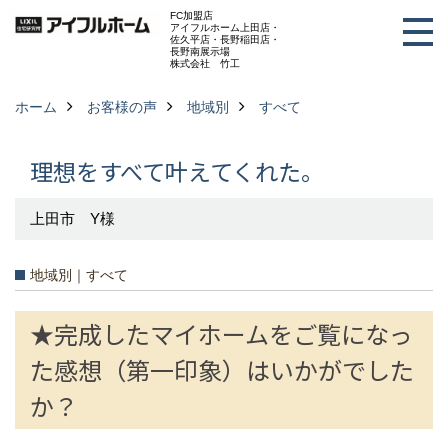
FC加盟店
アイフルホーム上田店・
佐久平店・長野稲田店・
長野南展示場
株式会社 竹工
ホーム
お客様の声
地域別
すべて
理想をすべて叶えてくれた。
上田市 Y様
地域別｜すべて
★完成したマイホームをご覧になっ
た感想（第一印象）はいかがでした
か？