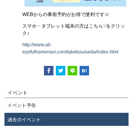
WEBからの事前予約がお得で便利です☆
スマホ・タブレット端末の方はこちら☟をクリッ
ク♪
http://www.all-
eyefulhomenavi.com/takekou/ueda/index.html
イベント
イベント予告
過去のイベント