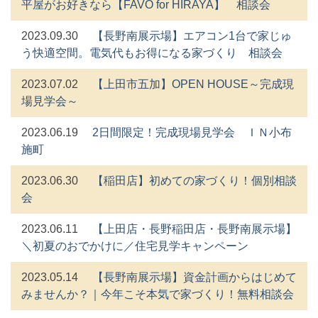
平屋がお好きなら【FAVO for HIRAYA】 相談会
2023.09.30
【長野南展示場】エアコン1台で家じゅ
う快適空間。電気代もお得になる家づくり 相談会
2023.07.02
【上田市五加】OPEN HOUSE～完成現
場見学会～
2023.06.19
2日間限定！完成現場見学会 ＩＮ小布
施町
2023.06.30
【稲田店】初めての家づくり！個別相談
会
2023.06.11
【上田店・長野稲田店・長野南展示場】
＼初夏のおでかけに／住宅見学キャンペーン
2023.05.14
【長野南展示場】資金計画からはじめて
みませんか？｜今年こそ本気で家づくり！無料相談会