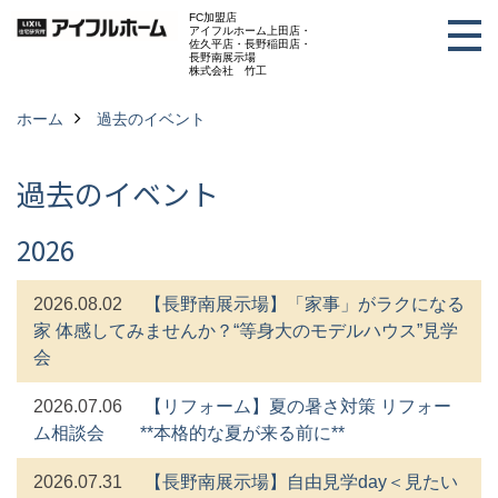
FC加盟店
アイフルホーム上田店・
佐久平店・長野稲田店・
長野南展示場
株式会社 竹工
ホーム
過去のイベント
過去のイベント
2026
2026.08.02
【長野南展示場】「家事」がラクになる
家 体感してみませんか？“等身大のモデルハウス”見学
会
2026.07.06
【リフォーム】夏の暑さ対策 リフォー
ム相談会 **本格的な夏が来る前に**
2026.07.31
【長野南展示場】自由見学day＜見たい