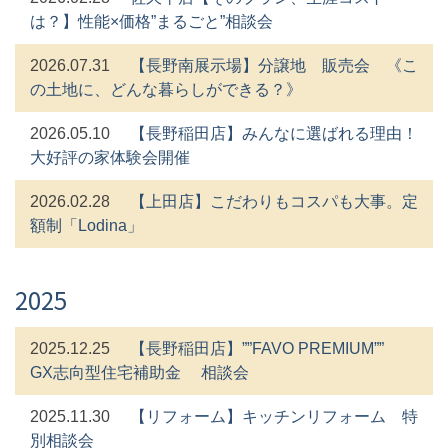
は？】性能×価格”まるごと”相談会
2026.07.31
【長野南展示場】分譲地 販売会 《こ
の土地に、どんな暮らしができる？》
2026.05.10
【長野稲田店】みんなに選ばれる理由！
大好評の家体験会開催
2026.02.28
【上田店】こだわりもコスパも大事。定
額制「Lodina」
2025
2025.12.25
【長野稲田店】””FAVO PREMIUM””
GX志向型住宅補助金 相談会
2025.11.30
【リフォーム】キッチンリフォーム 特
別相談会