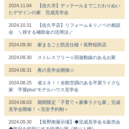
2024.11.04
【佐久市】ディテールまでこだわりぬい
たデザインの家 完成見学会
2024.10.31
【佐久平店】リフォーム＆リノベの相談
会 ＼得する補助金の活用法／
2024.09.30
家まるごと防災仕様！長野稲田店
2024.09.30
ストレスフリー☆回遊動線のあるお家
2024.08.31
夜の見学会開催☆
2024.08.25
省エネ！！全館空調のある平屋ライクな
家 平屋plus⁺モデルハウス見学会
2024.08.03
期間限定「子育て＋家事ラクな家」完成
見学会開催！＜完全予約制＞
2024.09.30
【長野南展示場】◆完成見学会＆販売会
◆毎日を特別にする快適な家《残り１棟》