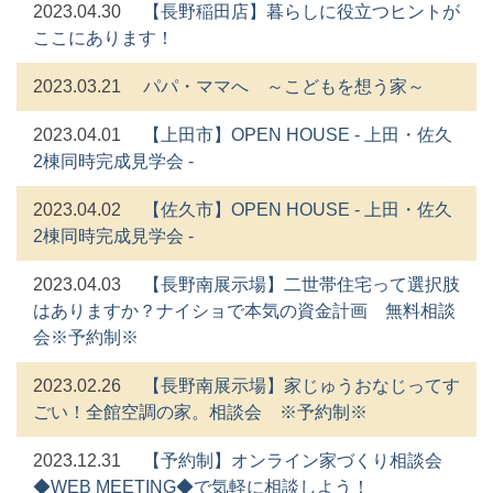
2023.04.30
【長野稲田店】暮らしに役立つヒントが
ここにあります！
2023.03.21
パパ・ママへ ～こどもを想う家～
2023.04.01
【上田市】OPEN HOUSE - 上田・佐久
2棟同時完成見学会 -
2023.04.02
【佐久市】OPEN HOUSE - 上田・佐久
2棟同時完成見学会 -
2023.04.03
【長野南展示場】二世帯住宅って選択肢
はありますか？ナイショで本気の資金計画 無料相談
会※予約制※
2023.02.26
【長野南展示場】家じゅうおなじってす
ごい！全館空調の家。相談会 ※予約制※
2023.12.31
【予約制】オンライン家づくり相談会
◆WEB MEETING◆で気軽に相談しよう！