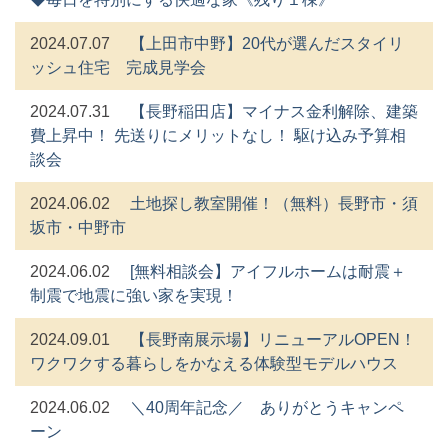
2024.07.07
【上田市中野】20代が選んだスタイリ
ッシュ住宅 完成見学会
2024.07.31
【長野稲田店】マイナス金利解除、建築
費上昇中！ 先送りにメリットなし！ 駆け込み予算相
談会
2024.06.02
土地探し教室開催！（無料）長野市・須
坂市・中野市
2024.06.02
[無料相談会】アイフルホームは耐震＋
制震で地震に強い家を実現！
2024.09.01
【長野南展示場】リニューアルOPEN！
ワクワクする暮らしをかなえる体験型モデルハウス
2024.06.02
＼40周年記念／ ありがとうキャンペ
ーン