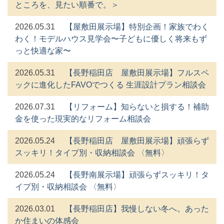
ところを、見たい順番で。＞
2026.05.31
【屋敷田展示場】特別企画！家族でわく
わく！モデルハウス見学会〜子どもに優しく将来もず
っと快適な家〜
2026.05.31
【長野稲田店 屋敷田展示場】フルスペ
ックに進化したFAVOでつくる 生涯設計プラン相談会
2026.07.31
【リフォーム】知らないと損する！補助
金を使った現実的なリフォーム相談会
2026.05.24
【長野稲田店 屋敷田展示場】頑張らず
スッキリ！タイプ別・収納相談会 〈無料〉
2026.05.24
【長野南展示場】頑張らずスッキリ！タ
イプ別・収納相談会 〈無料〉
2026.03.01
【長野稲田店】我慢しない冬へ。あった
か住まいの体感会