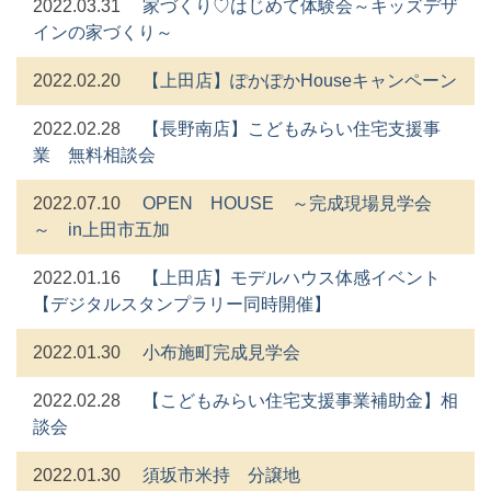
2022.03.31
家づくり♡はじめて体験会～キッズデザ
インの家づくり～
2022.02.20
【上田店】ぽかぽかHouseキャンペーン
2022.02.28
【長野南店】こどもみらい住宅支援事
業 無料相談会
2022.07.10
OPEN HOUSE ～完成現場見学会
～ in上田市五加
2022.01.16
【上田店】モデルハウス体感イベント
【デジタルスタンプラリー同時開催】
2022.01.30
小布施町完成見学会
2022.02.28
【こどもみらい住宅支援事業補助金】相
談会
2022.01.30
須坂市米持 分譲地