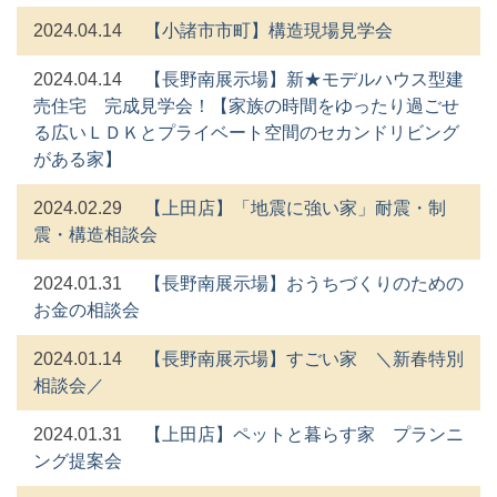
2024.04.14
【小諸市市町】構造現場見学会
2024.04.14
【長野南展示場】新★モデルハウス型建
売住宅 完成見学会！【家族の時間をゆったり過ごせ
る広いＬＤＫとプライベート空間のセカンドリビング
がある家】
2024.02.29
【上田店】「地震に強い家」耐震・制
震・構造相談会
2024.01.31
【長野南展示場】おうちづくりのための
お金の相談会
2024.01.14
【長野南展示場】すごい家 ＼新春特別
相談会／
2024.01.31
【上田店】ペットと暮らす家 プランニ
ング提案会