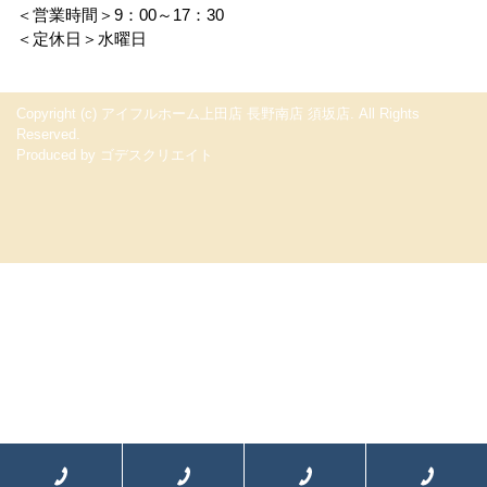
＜営業時間＞9：00～17：30
＜定休日＞水曜日
Copyright (c) アイフルホーム上田店 長野南店 須坂店. All Rights
Reserved.
Produced by
ゴデスクリエイト