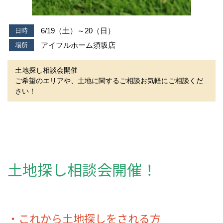
6/19（土）～20（日）
日時
アイフルホーム須坂店
場所
土地探し相談会開催
ご希望のエリアや、土地に関するご相談お気軽にご相談くだ
さい！
土地探し相談会開催！
・これから土地探しをされる方