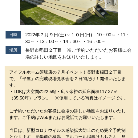
2022年７月９日(土)～１０日(日) 10：00～・11：
日時
30～・13：00～・14：30～・16：00～
長野市稲田２丁目 ※ご予約いただいたお客様に会
場所
場の詳しい地図をお送りいたします。
アイフルホーム須坂店の７月イベント！長野市稲田２丁目
で、「平屋」の完成現場見学会を２日間だけ！開催いたしま
す。
・LDKは大空間の22.5帖・広々余裕の延床面積117.37㎡
（35.50坪）プラン。 ※使用している写真はイメージです。
ご予約いただいたお客様に会場の詳しい地図をお送りいたし
ます。ご予約はWebまたはお電話でお願いいたします。
当日は、新型コロナウイルス感染拡大防止のため完全予約制
となります。見学前の検温、アルコール消毒はもちろん、見