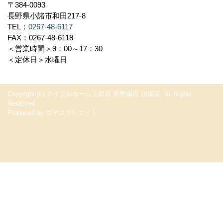
〒384-0093
長野県小諸市和田217-8
TEL：
0267-48-6117
FAX：0267-48-6118
＜営業時間＞9：00～17：30
＜定休日＞水曜日
Copyright (c) アイフルホーム上田店 長野南店 須坂店. All Rights
Reserved.
Produced by
ゴデスクリエイト