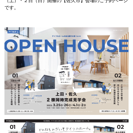
（土）・２日（日）開催の【佐久市】会場のご予約ページ
です。