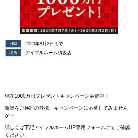
2020年8月2日まで
日時
アイフルホーム須坂店
場所
現在1000万円プレゼントキャンペーン実施中！
新築をご検討の皆様、キャンペーンに応募してみません
か？
詳しくは下記アイフルホームHP専用フォームにてご確認
ください。