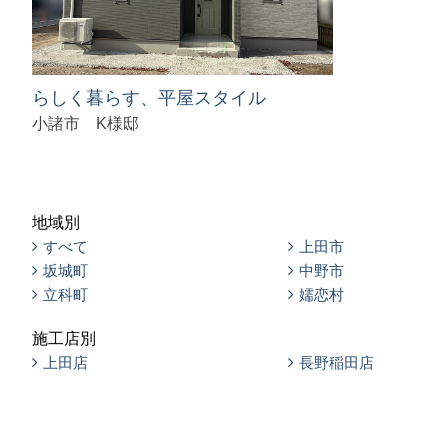
らしく暮らす、平屋スタイル
小諸市 K様邸
地域別
すべて
上田市
坂城町
中野市
立科町
嬬恋村
施工店別
上田店
長野稲田店