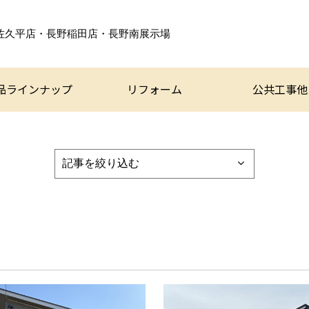
佐久平店・長野稲田店・
長野南展示場
品ラインナップ
リフォーム
公共工事他