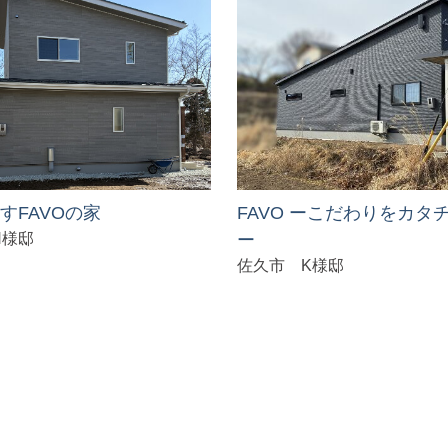
すFAVOの家
FAVO ーこだわりをカタ
N様邸
ー
佐久市 K様邸