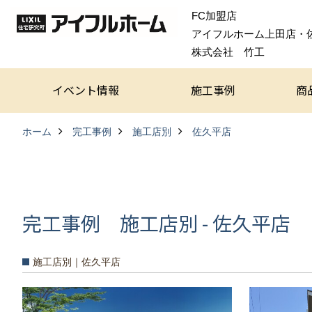
FC加盟店
アイフルホーム上田店・
株式会社 竹工
イベント情報
施工事例
商
ホーム
完工事例
施工店別
佐久平店
完工事例 施工店別 - 佐久平店
施工店別｜佐久平店