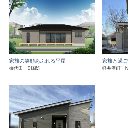
家族の笑顔あふれる平屋
家族と過ご
御代田 S様邸
軽井沢町 