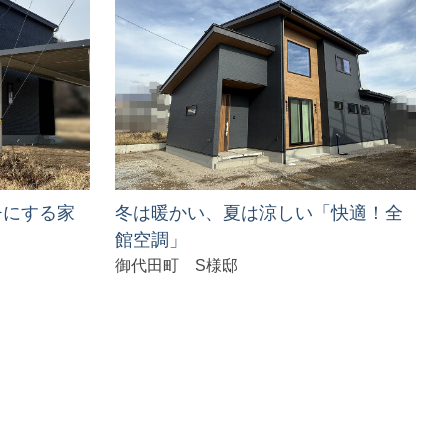
チにする家
冬は暖かい、夏は涼しい「快適！全
館空調」
御代田町 S様邸