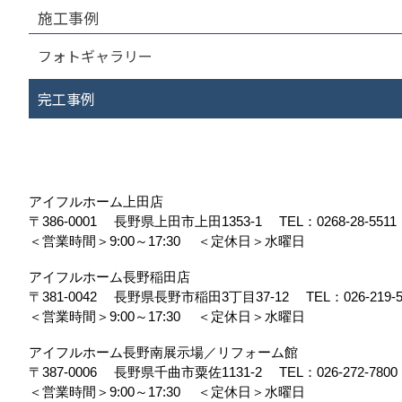
施工事例
フォトギャラリー
完工事例
アイフルホーム上田店
〒386-0001
長野県上田市上田1353-1
TEL：
0268-28-5511
＜営業時間＞9:00～17:30
＜定休日＞水曜日
アイフルホーム長野稲田店
〒381-0042
長野県長野市稲田3丁目37-12
TEL：
026-219-
＜営業時間＞9:00～17:30
＜定休日＞水曜日
アイフルホーム長野南展示場／リフォーム館
〒387-0006
長野県千曲市粟佐1131-2
TEL：
026-272-7800
＜営業時間＞9:00～17:30
＜定休日＞水曜日