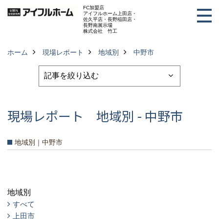
FC加盟店
アイフルホーム上田店・
佐久平店・長野稲田店・
長野南展示場
株式会社 竹工
ホーム
現場レポート
地域別
中野市
現場レポート 地域別 - 中野市
地域別｜中野市
地域別
すべて
上田市