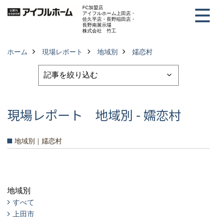
FC加盟店
アイフルホーム上田店・
佐久平店・長野稲田店・
長野南展示場
株式会社 竹工
ホーム
現場レポート
地域別
嬬恋村
現場レポート 地域別 - 嬬恋村
地域別｜嬬恋村
地域別
すべて
上田市